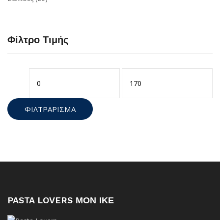
Φίλτρο Τιμής
Ελάχιστη
Μέγιστη
τιμή
τιμή
ΦΙΛΤΡΆΡΙΣΜΑ
PASTA LOVERS ΜΟΝ ΙΚΕ