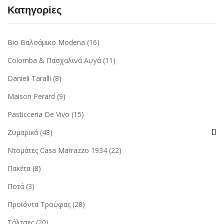
Κατηγορίες
Bio Βαλσάμικο Modena
(16)
Colomba & Πασχαλινά Αυγά
(11)
Danieli Taralli
(8)
Maison Perard
(9)
Pasticceria De Vivo
(15)
Ζυμαρικά
(48)
Ντομάτες Casa Marrazzo 1934
(22)
Πακέτα
(8)
Ποτά
(3)
Προϊόντα Τρούφας
(28)
Σάλτσες
(20)