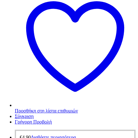
Προσθήκη στη λίστα επιθυμιών
Σύγκριση
Γρήγορη Προβολή
€
4,90
Διαβάστε περισσότερα