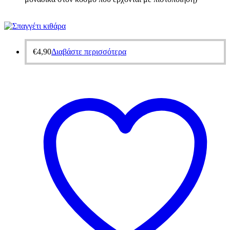
€
4,90
Διαβάστε περισσότερα