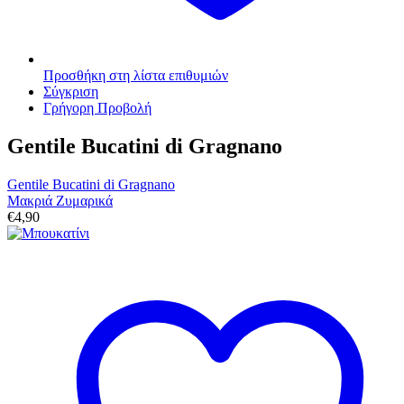
Προσθήκη στη λίστα επιθυμιών
Σύγκριση
Γρήγορη Προβολή
Gentile Bucatini di Gragnano
Gentile Bucatini di Gragnano
Μακριά Ζυμαρικά
€
4,90