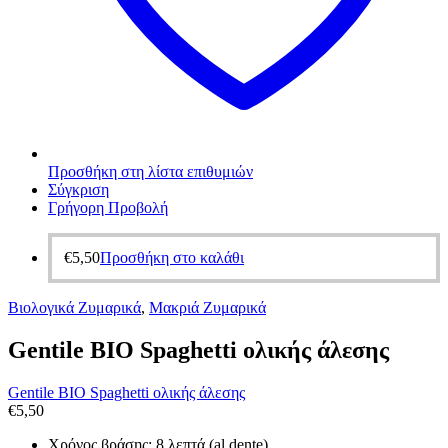
Προσθήκη στη λίστα επιθυμιών
Σύγκριση
Γρήγορη Προβολή
€
5,50
Προσθήκη στο καλάθι
Βιολογικά Ζυμαρικά
,
Μακριά Ζυμαρικά
Gentile BIO Spaghetti ολικής άλεσης
Gentile BIO Spaghetti ολικής άλεσης
€
5,50
Χρόνος βράσης: 8 λεπτά (al dente)