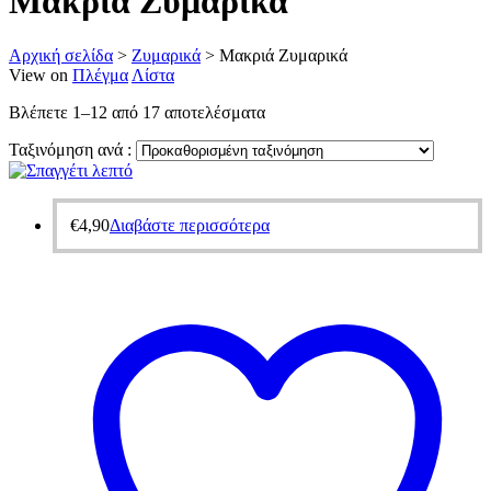
Μακριά Ζυμαρικά
Αρχική σελίδα
>
Ζυμαρικά
>
Μακριά Ζυμαρικά
View on
Πλέγμα
Λίστα
Βλέπετε 1–12 από 17 αποτελέσματα
Ταξινόμηση ανά :
€
4,90
Διαβάστε περισσότερα