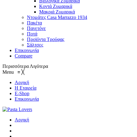
Βιολογικά Ζυμαρικά
Κοντά Ζυμαρικά
Μακριά Ζυμαρικά
Ντομάτες Casa Marrazzo 1934
Πακέτα
Πανετόνε
Ποτά
Προϊόντα Τρούφας
Σάλτσες
Επικοινωνία
Compare
Περισσότερα
Λιγότερα
Menu
≡
╳
Αρχική
Η Εταιρεία
E-Shop
Επικοινωνία
Αρχική