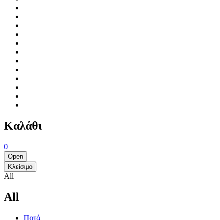
Καλάθι
0
Open
Κλείσιμο
All
All
Ποτά