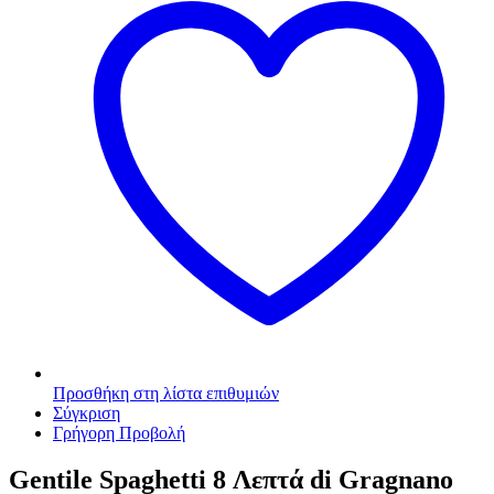
Προσθήκη στη λίστα επιθυμιών
Σύγκριση
Γρήγορη Προβολή
Gentile Spaghetti 8 Λεπτά di Gragnano