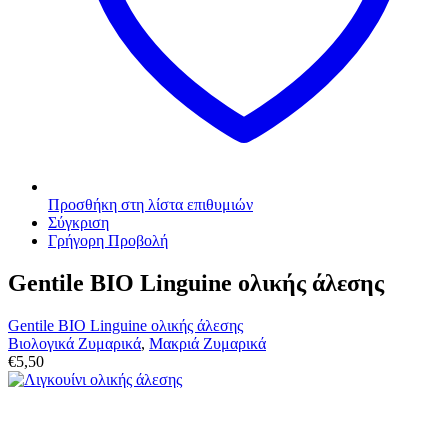
Προσθήκη στη λίστα επιθυμιών
Σύγκριση
Γρήγορη Προβολή
Gentile BIO Linguine ολικής άλεσης
Gentile BIO Linguine ολικής άλεσης
Βιολογικά Ζυμαρικά
,
Μακριά Ζυμαρικά
€
5,50