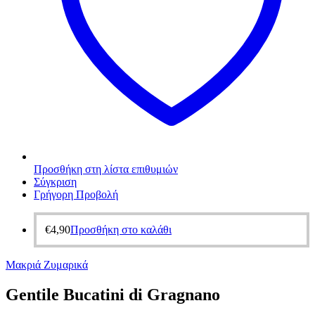
Προσθήκη στη λίστα επιθυμιών
Σύγκριση
Γρήγορη Προβολή
€
4,90
Προσθήκη στο καλάθι
Μακριά Ζυμαρικά
Gentile Bucatini di Gragnano