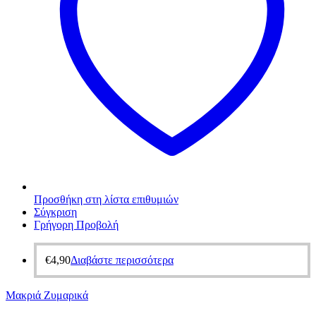
Προσθήκη στη λίστα επιθυμιών
Σύγκριση
Γρήγορη Προβολή
€
4,90
Διαβάστε περισσότερα
Μακριά Ζυμαρικά