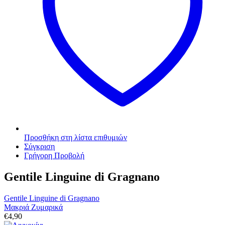
Προσθήκη στη λίστα επιθυμιών
Σύγκριση
Γρήγορη Προβολή
Gentile Linguine di Gragnano
Gentile Linguine di Gragnano
Μακριά Ζυμαρικά
€
4,90