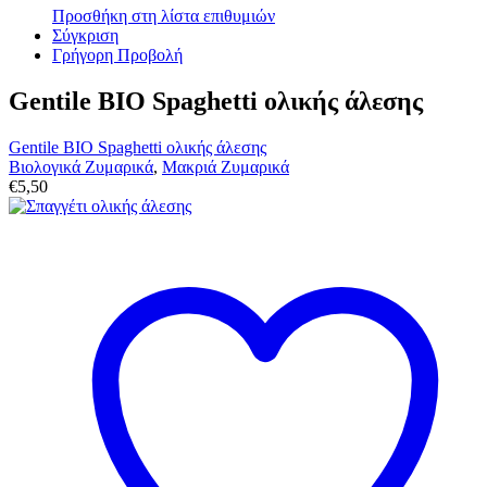
Προσθήκη στη λίστα επιθυμιών
Σύγκριση
Γρήγορη Προβολή
Gentile BIO Spaghetti ολικής άλεσης
Gentile BIO Spaghetti ολικής άλεσης
Βιολογικά Ζυμαρικά
,
Μακριά Ζυμαρικά
€
5,50