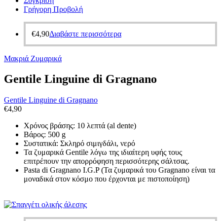
Σύγκριση
Γρήγορη Προβολή
€
4,90
Διαβάστε περισσότερα
Μακριά Ζυμαρικά
Gentile Linguine di Gragnano
Gentile Linguine di Gragnano
€
4,90
Χρόνος βράσης: 10 λεπτά (al dente)
Βάρος: 500 g
Συστατικά: Σκληρό σιμιγδάλι, νερό
Τα ζυμαρικά Gentile λόγω της ιδιαίτερη υφής τους
επιτρέπουν την απορρόφηση περισσότερης σάλτσας.
Pasta di Gragnano I.G.P (Τα ζυμαρικά του Gragnano είναι τα
μοναδικά στον κόσμο που έρχονται με πιστοποίηση)