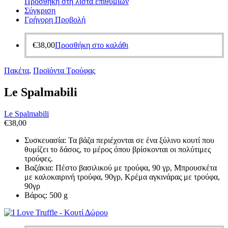
Προσθήκη στη λίστα επιθυμιών
Σύγκριση
Γρήγορη Προβολή
€
38,00
Προσθήκη στο καλάθι
Πακέτα
,
Προϊόντα Τρούφας
Le Spalmabili
Le Spalmabili
€
38,00
Συσκευασία: Τα βάζα περιέχονται σε ένα ξύλινο κουτί που
θυμίζει το δάσος, το μέρος όπου βρίσκονται οι πολύτιμες
τρούφες.
Βαζάκια: Πέστο βασιλικού με τρούφα, 90 γρ, Μπρουσκέτα
με καλοκαιρινή τρούφα, 90γρ, Κρέμα αγκινάρας με τρούφα,
90γρ
Βάρος: 500 g