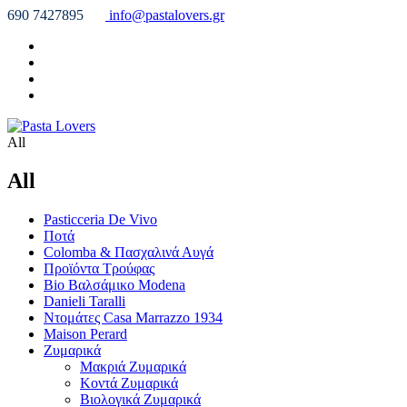
690 7427895
info@pastalovers.gr
All
All
Pasticceria De Vivo
Ποτά
Colomba & Πασχαλινά Αυγά
Προϊόντα Τρούφας
Bio Βαλσάμικο Modena
Danieli Taralli
Ντομάτες Casa Marrazzo 1934
Maison Perard
Ζυμαρικά
Μακριά Ζυμαρικά
Κοντά Ζυμαρικά
Βιολογικά Ζυμαρικά