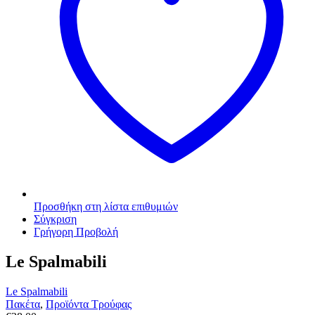
Προσθήκη στη λίστα επιθυμιών
Σύγκριση
Γρήγορη Προβολή
Le Spalmabili
Le Spalmabili
Πακέτα
,
Προϊόντα Τρούφας