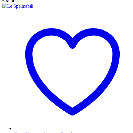
€
38,00