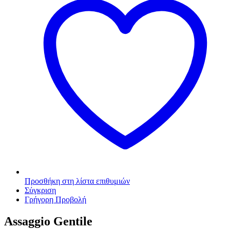
Προσθήκη στη λίστα επιθυμιών
Σύγκριση
Γρήγορη Προβολή
Assaggio Gentile