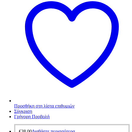
Προσθήκη στη λίστα επιθυμιών
Σύγκριση
Γρήγορη Προβολή
€
38,00
Διαβάστε περισσότερα