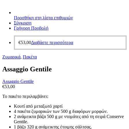
Προσθήκη στη λίστα επιθυμιών
Σύγκριση
Γρήγορη Προβολή
€
53,00
Διαβάστε περισσότερα
Ζυμαρικά
,
Πακέτα
Assaggio Gentile
Assaggio Gentile
€
53,00
Το πακέτο περιλαμβάνει:
Κουτί από μεταξωτό χαρτί
4 πακέτα ζυμαρικών των 500 g διαφόρων μορφών.
2 ανάμεικτα βάζα 500 g με ντομάτες από τη σειρά Conserve
Gentile.
1 βάζο 320 g ανάμεικτης έτοιμης σάλτσας.