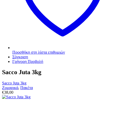
Προσθήκη στη λίστα επιθυμιών
Σύγκριση
Γρήγορη Προβολή
Sacco Juta 3kg
Sacco Juta 3kg
Ζυμαρικά
,
Πακέτα
€
38,00