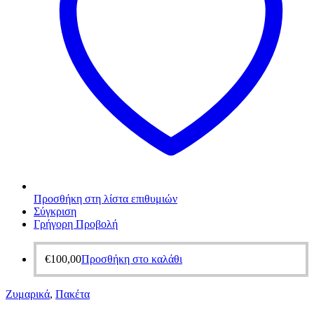
Προσθήκη στη λίστα επιθυμιών
Σύγκριση
Γρήγορη Προβολή
€
100,00
Προσθήκη στο καλάθι
Ζυμαρικά
,
Πακέτα