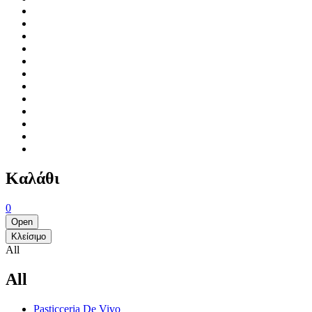
Καλάθι
0
Open
Κλείσιμο
All
All
Pasticceria De Vivo