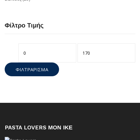
Φίλτρο Τιμής
Ελάχιστη
Μέγιστη
τιμή
τιμή
ΦΙΛΤΡΆΡΙΣΜΑ
PASTA LOVERS ΜΟΝ ΙΚΕ