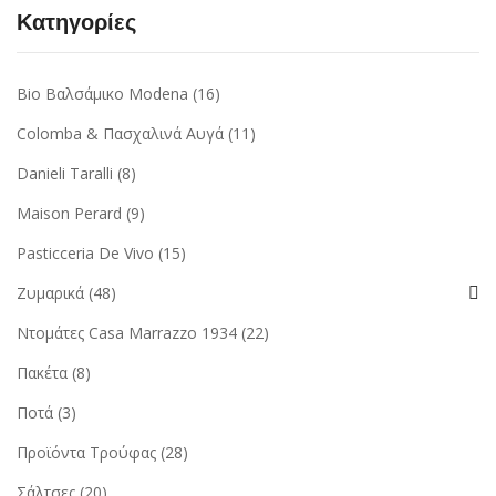
Κατηγορίες
Bio Βαλσάμικο Modena
(16)
Colomba & Πασχαλινά Αυγά
(11)
Danieli Taralli
(8)
Maison Perard
(9)
Pasticceria De Vivo
(15)
Ζυμαρικά
(48)
Ντομάτες Casa Marrazzo 1934
(22)
Πακέτα
(8)
Ποτά
(3)
Προϊόντα Τρούφας
(28)
Σάλτσες
(20)