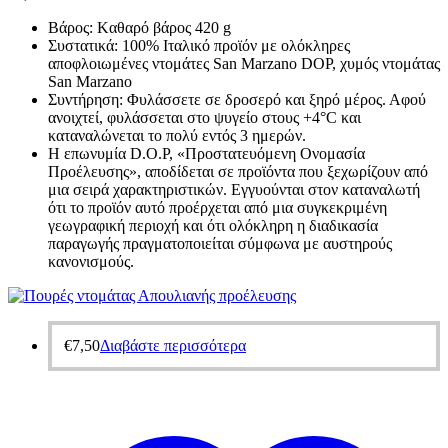
Βάρος: Kαθαρό βάρος 420 g
Συστατικά: 100% Ιταλικό προϊόν με ολόκληρες
αποφλοιωμένες ντομάτες San Marzano DOP, χυμός ντομάτας
San Marzano
Συντήρηση: Φυλάσσετε σε δροσερό και ξηρό μέρος. Αφού
ανοιχτεί, φυλάσσεται στο ψυγείο στους +4°C και
καταναλώνεται το πολύ εντός 3 ημερών.
Η επωνυμία D.O.P, «Προστατευόμενη Ονομασία
Προέλευσης», αποδίδεται σε προϊόντα που ξεχωρίζουν από
μια σειρά χαρακτηριστικών. Εγγυούνται στον καταναλωτή
ότι το προϊόν αυτό προέρχεται από μια συγκεκριμένη
γεωγραφική περιοχή και ότι ολόκληρη η διαδικασία
παραγωγής πραγματοποιείται σύμφωνα με αυστηρούς
κανονισμούς.
€
7,50
Διαβάστε περισσότερα