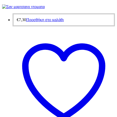
€
7,30
Προσθήκη στο καλάθι