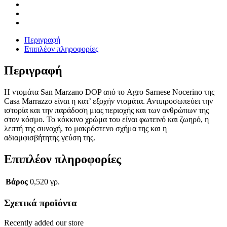
Περιγραφή
Επιπλέον πληροφορίες
Περιγραφή
Η ντομάτα San Marzano DOP από το Agro Sarnese Nocerino της
Casa Marrazzo είναι η κατ’ εξοχήν ντομάτα. Αντιπροσωπεύει την
ιστορία και την παράδοση μιας περιοχής και των ανθρώπων της
στον κόσμο. Το κόκκινο χρώμα του είναι φωτεινό και ζωηρό, η
λεπτή της συνοχή, το μακρόστενο σχήμα της και η
αδιαμφισβήτητης γεύση της.
Επιπλέον πληροφορίες
Βάρος
0,520 γρ.
Σχετικά προϊόντα
Recently added our store