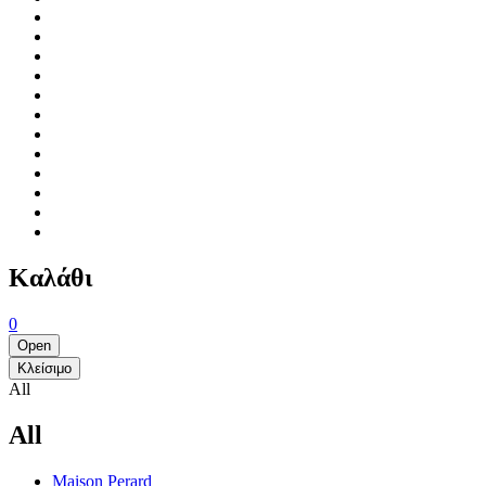
Καλάθι
0
Open
Κλείσιμο
All
All
Maison Perard