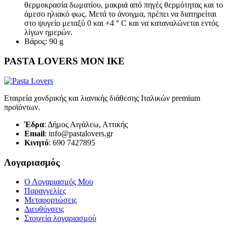
θερμοκρασία δωματίου, μακριά από πηγές θερμότητας και το
άμεσο ηλιακό φως. Μετά το άνοιγμα, πρέπει να διατηρείται
στο ψυγείο μεταξύ 0 και +4 ° C και να καταναλώνεται εντός
λίγων ημερών.
Βάρος: 90 g
PASTA LOVERS ΜΟΝ ΙΚΕ
Εταιρεία χονδρικής και λιανικής διάθεσης Ιταλικών premium
προϊόντων.
Έδρα
: Δήμος Αιγάλεω, Αττικής
Email
: info@pastalovers.gr
Κινητό
: 690 7427895
Λογαριασμός
Ο Λογαριασμός Μου
Παραγγελίες
Μεταφορτώσεις
Διευθύνσεις
Στοιχεία λογαριασμού