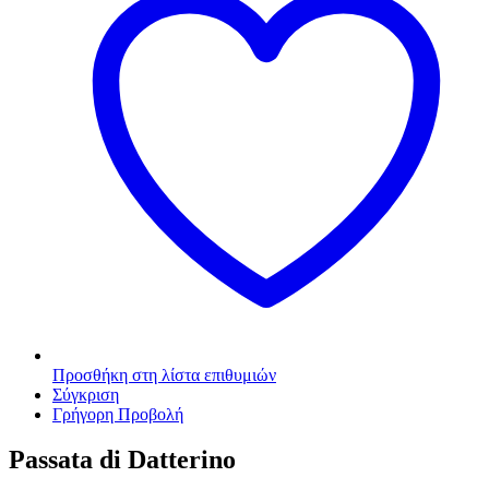
Προσθήκη στη λίστα επιθυμιών
Σύγκριση
Γρήγορη Προβολή
Passata di Datterino