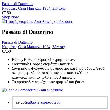
Passata di Datterino
Ντομάτες Casa Marrazzo 1934
,
Σάλτσες
€
7,50
Shop Now
Passata di Datterino
Passata di Datterino
Ντομάτες Casa Marrazzo 1934
,
Σάλτσες
€
7,50
Βάρος: Καθαρό βάρος 310 γραμμαρίων.
Συστατικά: Πουρές ντομάτας Datterino
Συντήρηση: Φυλάσσετε σε δροσερό και ξηρό μέρος. Αφού
ανοιχτεί, φυλάσσεται στο ψυγείο στους +4°C και
καταναλώνεται το πολύ εντός 3 ημερών.
Το προϊόν δεν περιέχει συντηρητικά και βαφές.
€
9,20
Διαβάστε περισσότερα