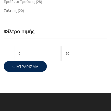
Προϊόντα Τρούφας
(28)
Σάλτσες
(20)
Φίλτρο Τιμής
Ελάχιστη
Μέγιστη
τιμή
τιμή
ΦΙΛΤΡΆΡΙΣΜΑ