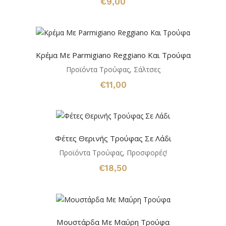
€
9,00
Κρέμα Με Parmigiano Reggiano Και Τρούφα
Προϊόντα Τρούφας
,
Σάλτσες
€
11,00
Φέτες Θερινής Τρούφας Σε Λάδι
Προϊόντα Τρούφας
,
Προσφορές!
€
18,50
Μουστάρδα Με Μαύρη Τρούφα