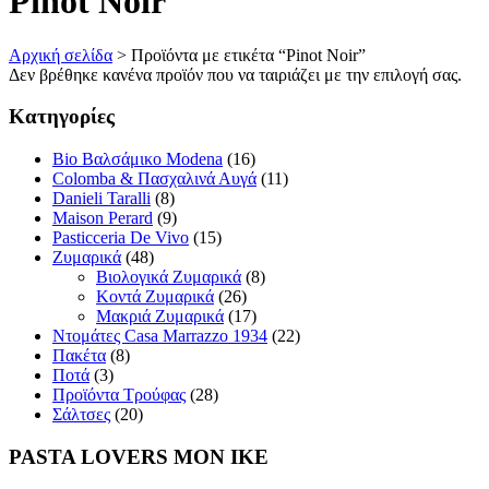
Pinot Noir
Αρχική σελίδα
>
Προϊόντα με ετικέτα “Pinot Noir”
Δεν βρέθηκε κανένα προϊόν που να ταιριάζει με την επιλογή σας.
Κατηγορίες
Bio Βαλσάμικο Modena
(16)
Colomba & Πασχαλινά Αυγά
(11)
Danieli Taralli
(8)
Maison Perard
(9)
Pasticceria De Vivo
(15)
Ζυμαρικά
(48)
Βιολογικά Ζυμαρικά
(8)
Κοντά Ζυμαρικά
(26)
Μακριά Ζυμαρικά
(17)
Ντομάτες Casa Marrazzo 1934
(22)
Πακέτα
(8)
Ποτά
(3)
Προϊόντα Τρούφας
(28)
Σάλτσες
(20)
PASTA LOVERS ΜΟΝ ΙΚΕ