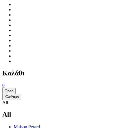
Καλάθι
0
Open
Κλείσιμο
All
All
Maison Perard