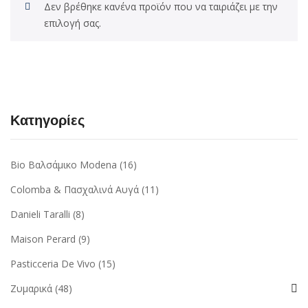
Δεν βρέθηκε κανένα προϊόν που να ταιριάζει με την
επιλογή σας.
Κατηγορίες
Bio Βαλσάμικο Modena
(16)
Colomba & Πασχαλινά Αυγά
(11)
Danieli Taralli
(8)
Maison Perard
(9)
Pasticceria De Vivo
(15)
Ζυμαρικά
(48)