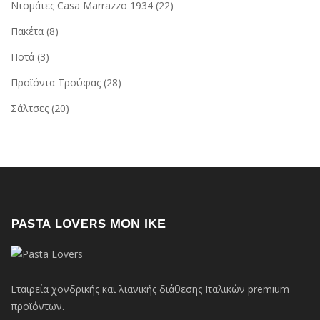
Ντομάτες Casa Marrazzo 1934
(22)
Πακέτα
(8)
Ποτά
(3)
Προϊόντα Τρούφας
(28)
Σάλτσες
(20)
PASTA LOVERS ΜΟΝ ΙΚΕ
Εταιρεία χονδρικής και λιανικής διάθεσης Ιταλικών premium
προϊόντων.