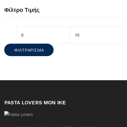
Φίλτρο Τιμής
Ελάχιστη
Μέγιστη
τιμή
τιμή
ΦΙΛΤΡΆΡΙΣΜΑ
PASTA LOVERS ΜΟΝ ΙΚΕ