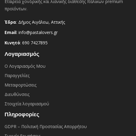
Εταιρεία χονδρικής και λιανικής διάθεσης Ιταλικών premium
προϊόντων.
Έδρα
: Δήμος Αιγάλεω, Αττικής
Email
: info@pastalovers.gr
Κινητό
: 690 7427895
Λογαριασμός
Ο Λογαριασμός Μου
Παραγγελίες
Μεταφορτώσεις
Διευθύνσεις
Στοιχεία λογαριασμού
Πληροφορίες
GDPR – Πολιτική Προστασίας Απορρήτου
Συχνές Eρωτήσεις