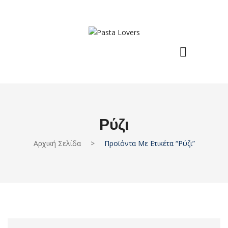
Ρύζι
Αρχική Σελίδα
>
Προϊόντα Με Ετικέτα “ρύζι”