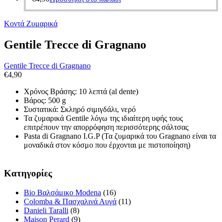
Κοντά Ζυμαρικά
Gentile Trecce di Gragnano
Gentile Trecce di Gragnano
€
4,90
Χρόνος Βράσης: 10 λεπτά (al dente)
Βάρος: 500 g
Συστατικά: Σκληρό σιμιγδάλι, νερό
Τα ζυμαρικά Gentile λόγω της ιδιαίτερη υφής τους
επιτρέπουν την απορρόφηση περισσότερης σάλτσας
Pasta di Gragnano I.G.P (Τα ζυμαρικά του Gragnano είναι τα
μοναδικά στον κόσμο που έρχονται με πιστοποίηση)
Κατηγορίες
Bio Βαλσάμικο Modena
(16)
Colomba & Πασχαλινά Αυγά
(11)
Danieli Taralli
(8)
Maison Perard
(9)