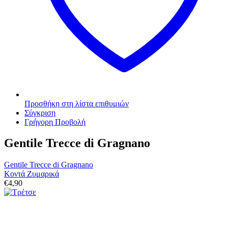
Προσθήκη στη λίστα επιθυμιών
Σύγκριση
Γρήγορη Προβολή
Gentile Trecce di Gragnano
Gentile Trecce di Gragnano
Κοντά Ζυμαρικά
€
4,90