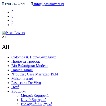
690 7427895
info@pastalovers.gr
All
All
Colomba & Πασχαλινά Αυγά
Προϊόντα Τρούφας
Bio Βαλσάμικο Modena
Danieli Taralli
Ντομάτες Casa Marrazzo 1934
Maison Perard
Pasticceria De Vivo
Ποτά
Ζυμαρικά
Μακριά Ζυμαρικά
Κοντά Ζυμαρικά
Βιολογικά Ζυμαρικά