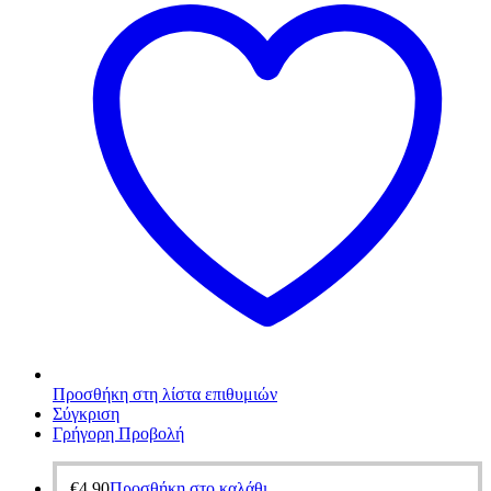
Προσθήκη στη λίστα επιθυμιών
Σύγκριση
Γρήγορη Προβολή
€
4,90
Προσθήκη στο καλάθι