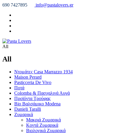
690 7427895
info@pastalovers.gr
All
All
Ντομάτες Casa Marrazzo 1934
Maison Perard
Pasticceria De Vivo
Ποτά
Colomba & Πασχαλινά Αυγά
Προϊόντα Τρούφας
Bio Βαλσάμικο Modena
Danieli Taralli
Ζυμαρικά
Μακριά Ζυμαρικά
Κοντά Ζυμαρικά
Βιολογικά Ζυμαρικά