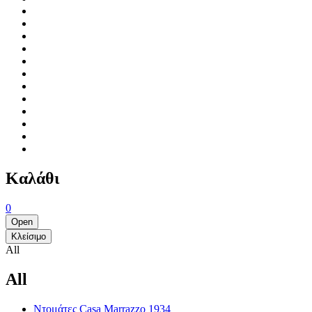
Καλάθι
0
Open
Κλείσιμο
All
All
Ντομάτες Casa Marrazzo 1934