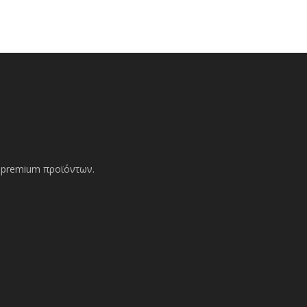
ών premium προϊόντων.