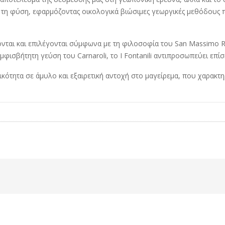
τη φύση, εφαρμόζοντας οικολογικά βιώσιμες γεωργικές μεθόδους π
άζονται και επιλέγονται σύμφωνα με τη φιλοσοφία του San Massimo 
φισβήτητη γεύση του Carnaroli, το I Fontanili αντιπροσωπεύει επί
τικότητα σε άμυλο και εξαιρετική αντοχή στο μαγείρεμα, που χαρακτ