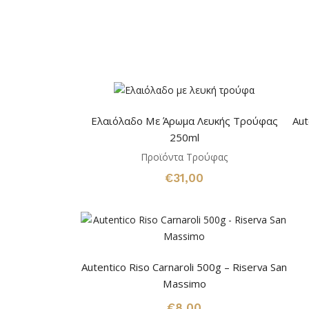
Ελαιόλαδο Με Άρωμα Λευκής Τρούφας
Aut
250ml
Προϊόντα Τρούφας
€
31,00
Autentico Riso Carnaroli 500g – Riserva San
Massimo
€
8,00