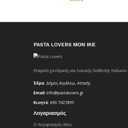
PASTA LOVERS ΜΟΝ ΙΚΕ
Εταιρεία χονδρικής και λιανικής διάθεσης Ιταλικ
Έδρα
: Δήμος Αιγάλεω, Αττικής
Email
: info@pastalovers.gr
Κινητό
: 690 7427895
Λογαριασμός
Ο Λογαριασμός Μου