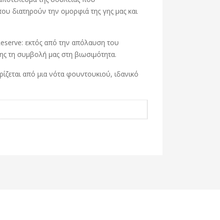
ου διατηρούν την ομορφιά της γης μας και
Reserve: εκτός από την απόλαυση του
σης τη συμβολή μας στη βιωσιμότητα.
ηρίζεται από μια νότα φουντουκιού, ιδανικό