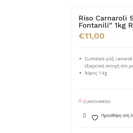
Riso Carnaroli 
Fontanili” 1kg 
€
11,00
Συστατικά: ρύζι carnarol
εξαιρετική αντοχή στο μ
Βάρος: 1 kg
ΕΞΑΝΤΛΗΜΈΝΟ
Προσθήκη στη λ