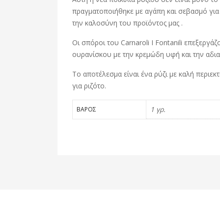
πραγματοποιήθηκε με αγάπη και σεβασμό για 
την καλοσύνη του προϊόντος μας .
Οι σπόροι του Carnaroli I Fontanili επεξεργ
ουρανίσκου με την κρεμώδη υφή και την αδιαμ
Το αποτέλεσμα είναι ένα ρύζι με καλή περιεκ
για ριζότο.
1 γρ.
ΒΆΡΟΣ