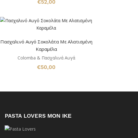
€
52,00
Πασχαλινό Αυγό Σοκολάτα Με Αλατισμένη
Καραμέλα
Colomba & Πασχαλινά Αυγά
€
50,00
PASTA LOVERS ΜΟΝ ΙΚΕ