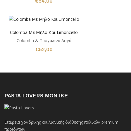
€
54,00
Colomba Mε Μήλο Και Limoncello
Colomba & Πασχαλινά Αυγά
€
52,00
PASTA LOVERS ΜΟΝ ΙΚΕ
Εταιρεία χονδρικής και λιανικής διάθεσης Ιταλικών premium
προϊόντων.