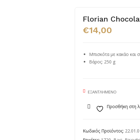
Florian Chocola
€
14,00
Μπισκότα με κακάο και 
Βάρος: 250 g
ΕΞΑΝΤΛΗΜΈΝΟ
Προσθήκη στη λ
Κωδικός Προϊόντος:
22.01.0
Ετικέτες:
1720
,
Baci
,
Biscuit