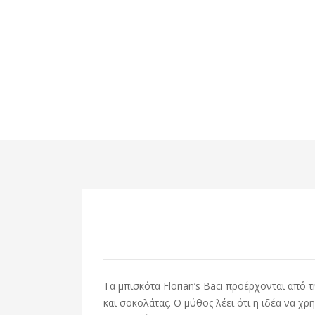
Τα μπισκότα Florian’s Baci προέρχονται από 
και σοκολάτας. Ο μύθος λέει ότι η ιδέα να 