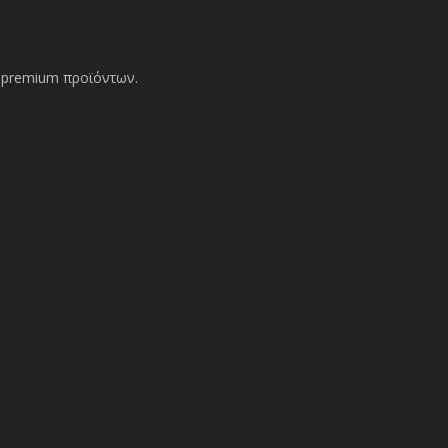
ών premium προϊόντων.