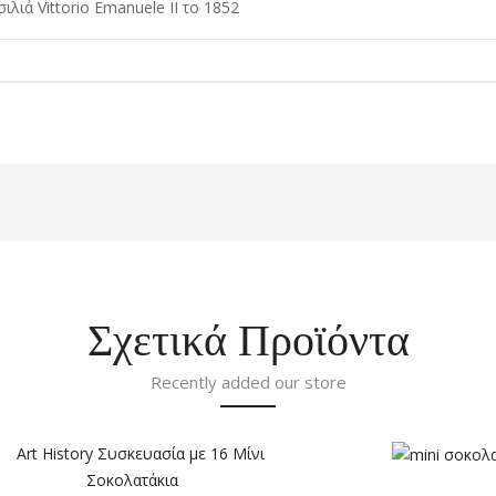
λιά Vittorio Emanuele II το 1852
Σχετικά Προϊόντα
Recently added our store