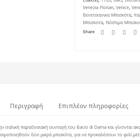
Venezia Florian
,
Venice
,
Veni
Βενετσιανικα Μπισκότα
,
Ιτ
Μπισκοτα
,
Νόστιμα Μπισκο
Share
Περιγραφή
Επιπλέον πληροφορίες
την ιταλική παραδοσιακή συνταγή του Bacio di Dama και γίνονται α
χρησιμοποιηθούν δύο μικρά μπισκότα, για να προκαλέσουν το φιλί μ