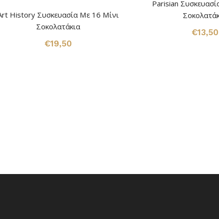
Parisian Συσκευασί
Art History Συσκευασία Με 16 Μίνι
Σοκολατάκ
Σοκολατάκια
€
13,50
€
19,50