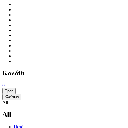
Καλάθι
0
Open
Κλείσιμο
All
All
Ποτά