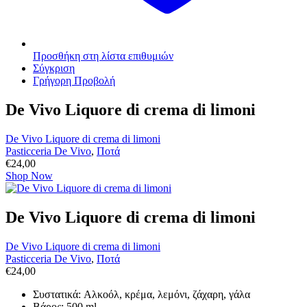
Προσθήκη στη λίστα επιθυμιών
Σύγκριση
Γρήγορη Προβολή
De Vivo Liquore di crema di limoni
De Vivo Liquore di crema di limoni
Pasticceria De Vivo
,
Ποτά
€
24,00
Shop Now
De Vivo Liquore di crema di limoni
De Vivo Liquore di crema di limoni
Pasticceria De Vivo
,
Ποτά
€
24,00
Συστατικά: Aλκοόλ, κρέμα, λεμόνι, ζάχαρη, γάλα
Βάρος: 500 ml