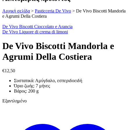
Αρχική σελίδα
>
Pasticceria De Vivo
>
De Vivo Biscotti Mandorla
e Agrumi Della Costiera
De Vivo Biscotti Cioccolato e Arancia
De Vivo Liquore di crema di limoni
De Vivo Biscotti Mandorla e
Agrumi Della Costiera
€
12,50
Συστατικά: Αμύγδαλο, εσπεριδοειδή
Όριο ζωής: 7 μήνες
Βάρος: 200 g
Εξαντλημένο