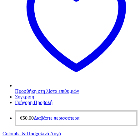
Προσθήκη στη λίστα επιθυμιών
Σύγκριση
Γρήγορη Προβολή
€
50,00
Διαβάστε περισσότερα
Colomba & Πασχαλινά Αυγά