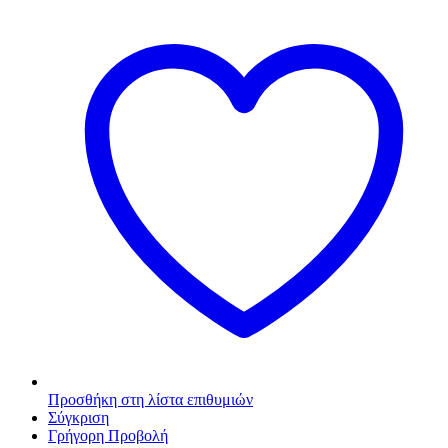
Προσθήκη στη λίστα επιθυμιών
Σύγκριση
Γρήγορη Προβολή