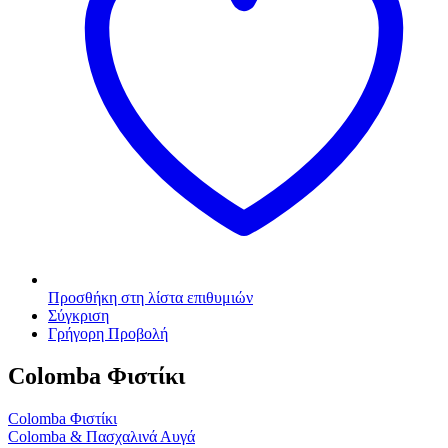
Προσθήκη στη λίστα επιθυμιών
Σύγκριση
Γρήγορη Προβολή
Colomba Φιστίκι
Colomba Φιστίκι
Colomba & Πασχαλινά Αυγά