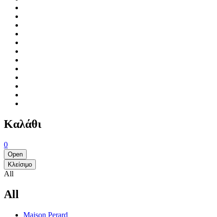
Καλάθι
0
Open
Κλείσιμο
All
All
Maison Perard