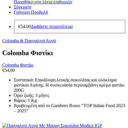
Προσθήκη στη λίστα επιθυμιών
Σύγκριση
Γρήγορη Προβολή
€
54,00
Διαβάστε περισσότερα
Colomba & Πασχαλινά Αυγά
Colomba Φιστίκι
Colomba Φιστίκι
€
54,00
Συστατικά: Επικάλυψη λευκής σοκολάτας και ολόκληρα
φιστίκια Αιγίνης. Η συσκευασία περιλαμβάνει κρέμα φιστίκι
200G
Όριο ζωής: 3 μήνες
Βάρος: 1 Kg
Βραβευμένη από το Gambero Rosso “TOP Italian Food 2023
– 2025”