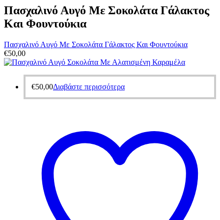
Πασχαλινό Αυγό Με Σοκολάτα Γάλακτος
Και Φουντούκια
Πασχαλινό Αυγό Με Σοκολάτα Γάλακτος Και Φουντούκια
€
50,00
€
50,00
Διαβάστε περισσότερα