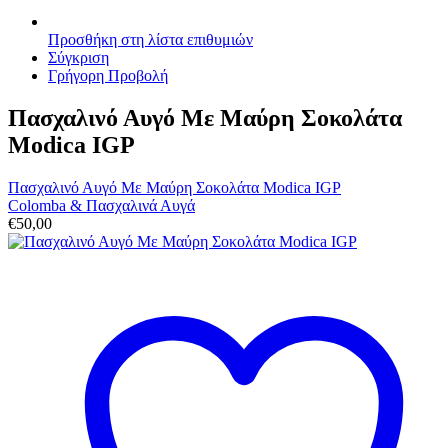
Προσθήκη στη λίστα επιθυμιών
Σύγκριση
Γρήγορη Προβολή
Πασχαλινό Αυγό Με Μαύρη Σοκολάτα
Modica IGP
Πασχαλινό Αυγό Με Μαύρη Σοκολάτα Modica IGP
Colomba & Πασχαλινά Αυγά
€
50,00