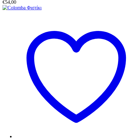
€
54,00