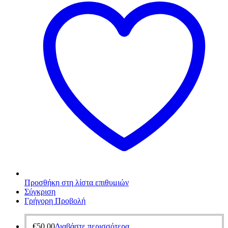
Προσθήκη στη λίστα επιθυμιών
Σύγκριση
Γρήγορη Προβολή
€
50,00
Διαβάστε περισσότερα