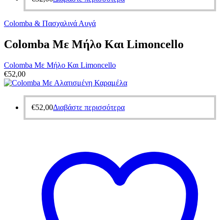
Colomba & Πασχαλινά Αυγά
Colomba Mε Μήλο Και Limoncello
Colomba Mε Μήλο Και Limoncello
€
52,00
€
52,00
Διαβάστε περισσότερα