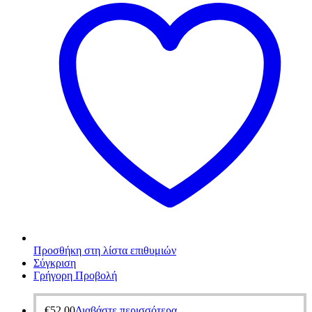
Προσθήκη στη λίστα επιθυμιών
Σύγκριση
Γρήγορη Προβολή
€
52,00
Διαβάστε περισσότερα