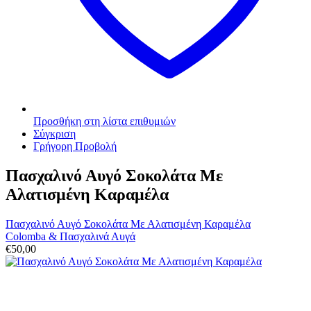
Προσθήκη στη λίστα επιθυμιών
Σύγκριση
Γρήγορη Προβολή
Πασχαλινό Αυγό Σοκολάτα Με
Αλατισμένη Καραμέλα
Πασχαλινό Αυγό Σοκολάτα Με Αλατισμένη Καραμέλα
Colomba & Πασχαλινά Αυγά
€
50,00