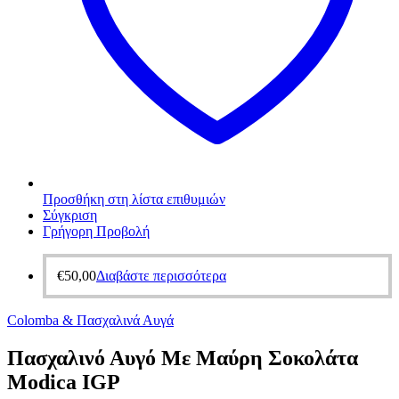
Προσθήκη στη λίστα επιθυμιών
Σύγκριση
Γρήγορη Προβολή
€
50,00
Διαβάστε περισσότερα
Colomba & Πασχαλινά Αυγά
Πασχαλινό Αυγό Με Μαύρη Σοκολάτα
Modica IGP