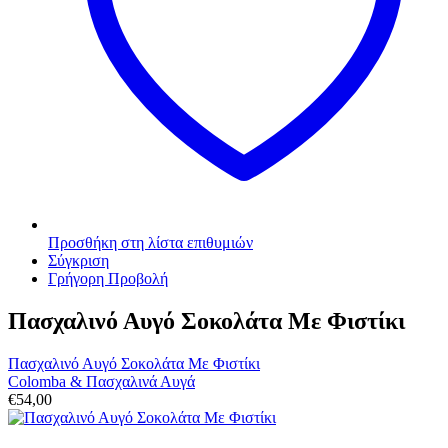
Προσθήκη στη λίστα επιθυμιών
Σύγκριση
Γρήγορη Προβολή
Πασχαλινό Αυγό Σοκολάτα Με Φιστίκι
Πασχαλινό Αυγό Σοκολάτα Με Φιστίκι
Colomba & Πασχαλινά Αυγά
€
54,00