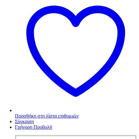
Προσθήκη στη λίστα επιθυμιών
Σύγκριση
Γρήγορη Προβολή