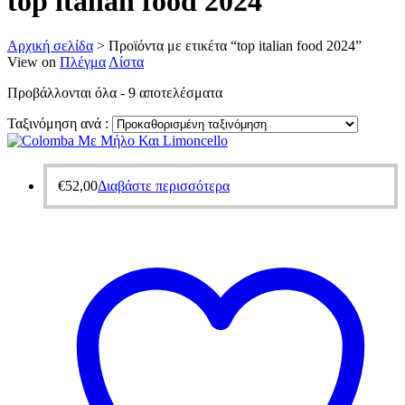
top italian food 2024
Αρχική σελίδα
>
Προϊόντα με ετικέτα “top italian food 2024”
View on
Πλέγμα
Λίστα
Προβάλλονται όλα - 9 αποτελέσματα
Ταξινόμηση ανά :
€
52,00
Διαβάστε περισσότερα