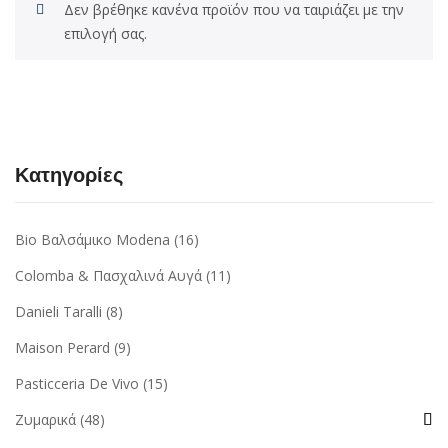
Δεν βρέθηκε κανένα προϊόν που να ταιριάζει με την
επιλογή σας.
Κατηγορίες
Bio Βαλσάμικο Modena
(16)
Colomba & Πασχαλινά Αυγά
(11)
Danieli Taralli
(8)
Maison Perard
(9)
Pasticceria De Vivo
(15)
Ζυμαρικά
(48)