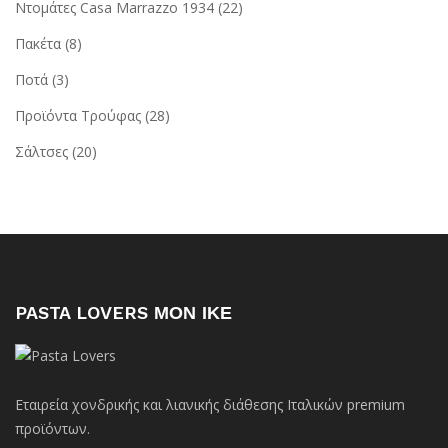
Ντομάτες Casa Marrazzo 1934
(22)
Πακέτα
(8)
Ποτά
(3)
Προϊόντα Τρούφας
(28)
Σάλτσες
(20)
PASTA LOVERS ΜΟΝ ΙΚΕ
Εταιρεία χονδρικής και λιανικής διάθεσης Ιταλικών premium
προϊόντων.