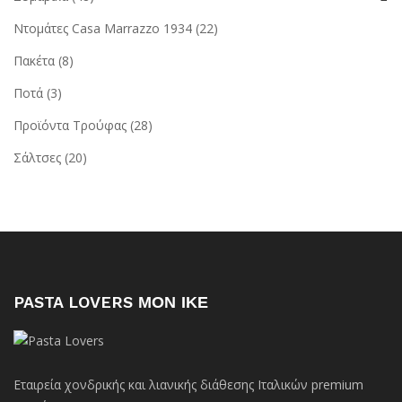
Ντομάτες Casa Marrazzo 1934
(22)
Πακέτα
(8)
Ποτά
(3)
Προϊόντα Τρούφας
(28)
Σάλτσες
(20)
PASTA LOVERS ΜΟΝ ΙΚΕ
Εταιρεία χονδρικής και λιανικής διάθεσης Ιταλικών premium