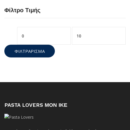
Φίλτρο Τιμής
Ελάχιστη
Μέγιστη
τιμή
τιμή
ΦΙΛΤΡΆΡΙΣΜΑ
PASTA LOVERS ΜΟΝ ΙΚΕ