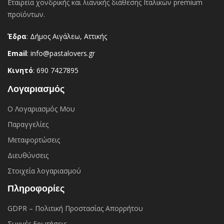
Εταιρεία χονδρικής και λιανικής διάθεσης Ιταλικών premium
προϊόντων.
Έδρα
: Δήμος Αιγάλεω, Αττικής
Email
: info@pastalovers.gr
Κινητό
: 690 7427895
Λογαριασμός
Ο Λογαριασμός Μου
Παραγγελίες
Μεταφορτώσεις
Διευθύνσεις
Στοιχεία λογαριασμού
Πληροφορίες
GDPR – Πολιτική Προστασίας Απορρήτου
Συχνές Eρωτήσεις