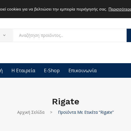
ιεί cookies για να βελτιώσει την εμπειρία περιήγησής σας.
Περισσότερ
ή
Η Εταιρεία
E-Shop
Επικοινωνία
Rigate
Αρχική Σελίδα
>
Προϊόντα Με Ετικέτα “rigate”