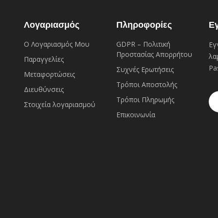
Λογαριασμός
Πληροφορίες
Ε
Ο Λογαριασμός Μου
GDPR – Πολιτική
Εγ
Προστασίας Απορρήτου
λα
Παραγγελίες
Pa
Συχνές Eρωτήσεις
Μεταφορτώσεις
Τρόποι Αποστολής
Διευθύνσεις
Τρόποι Πληρωμής
Στοιχεία λογαριασμού
Επικοινωνία