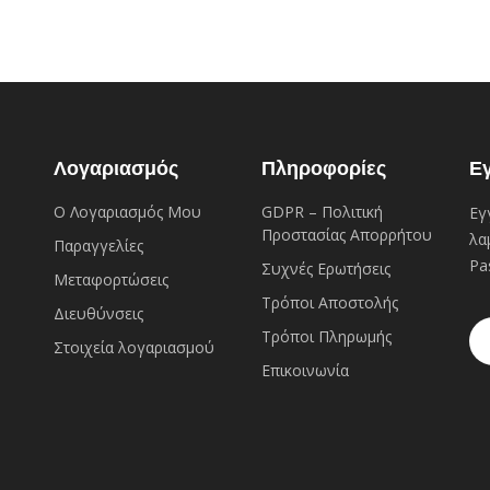
Λογαριασμός
Πληροφορίες
Ε
Ο Λογαριασμός Μου
GDPR – Πολιτική
Εγ
Προστασίας Απορρήτου
λα
Παραγγελίες
Pa
Συχνές Eρωτήσεις
Μεταφορτώσεις
Τρόποι Αποστολής
Διευθύνσεις
Τρόποι Πληρωμής
Στοιχεία λογαριασμού
Επικοινωνία