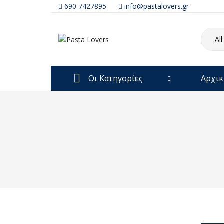
690 7427895
info@pastalovers.gr
All
Οι Κατηγορίες
Αρχικ