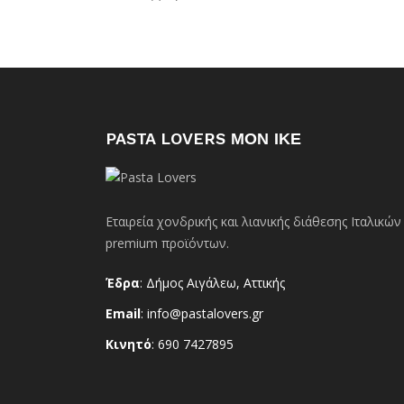
PASTA LOVERS ΜΟΝ ΙΚΕ
Εταιρεία χονδρικής και λιανικής διάθεσης Ιταλικών
premium προϊόντων.
Έδρα
: Δήμος Αιγάλεω, Αττικής
Email
: info@pastalovers.gr
Κινητό
: 690 7427895