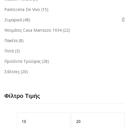
Pasticceria De Vivo
(15)
Ζυμαρικά
(48)
Ντομάτες Casa Marrazzo 1934
(22)
Πακέτα
(8)
Ποτά
(3)
Προϊόντα Τρούφας
(28)
Σάλτσες
(20)
Φίλτρο Τιμής
Ελάχιστη
Μέγιστη
τιμή
τιμή