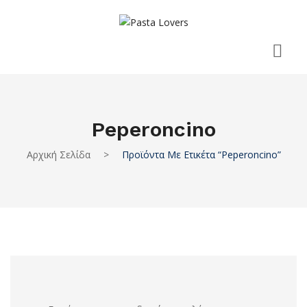
Peperoncino
Αρχική Σελίδα
>
Προϊόντα Με Ετικέτα “peperoncino”