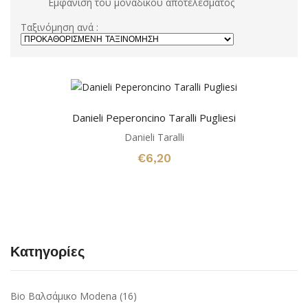
Εμφάνιση του μοναδικού αποτελέσματος
Ταξινόμηση ανά :
Danieli Peperoncino Taralli Pugliesi
Danieli Taralli
€
6,20
Κατηγορίες
Bio Βαλσάμικο Modena
(16)