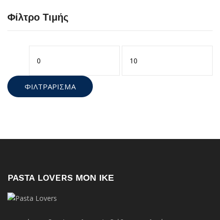
Φίλτρο Τιμής
Ελάχιστη
Μέγιστη
τιμή
τιμή
ΦΙΛΤΡΆΡΙΣΜΑ
PASTA LOVERS ΜΟΝ ΙΚΕ