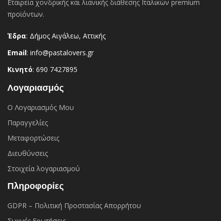
Εταιρεία χονδρικής και λιανικής διάθεσης Ιταλικών premium
προϊόντων.
Έδρα
: Δήμος Αιγάλεω, Αττικής
Email
: info@pastalovers.gr
Κινητό
: 690 7427895
Λογαριασμός
Ο Λογαριασμός Μου
Παραγγελίες
Μεταφορτώσεις
Διευθύνσεις
Στοιχεία λογαριασμού
Πληροφορίες
GDPR – Πολιτική Προστασίας Απορρήτου
Συχνές Eρωτήσεις