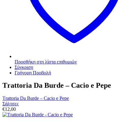
Προσθήκη στη λίστα επιθυμιών
Σύγκριση
Γρήγορη Προβολή
Τrattoria Da Burde – Cacio e Pepe
Τrattoria Da Burde – Cacio e Pepe
Σάλτσες
€
12,00