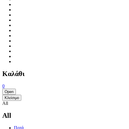
Καλάθι
0
Open
Κλείσιμο
All
All
Ποτά