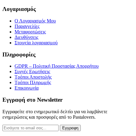
Λογαριασμός
Ο Λογαριασμός Μου
Παραγγελίες
Μεταφορτώσεις
Διευθύνσεις
Στοιχεία λογαριασμού
Πληροφορίες
GDPR – Πολιτική Προστασίας Απορρήτου
Συχνές Eρωτήσεις
Τρόποι Αποστολής
Τρόποι Πληρωμής
Επικοινωνία
Εγγραφή στο Newsletter
Εγγραφείτε στο ενημερωτικό δελτίο για να λαμβάνετε
ενημερώσεις και προσφορές από το Pastalovers.
Εγγραφη