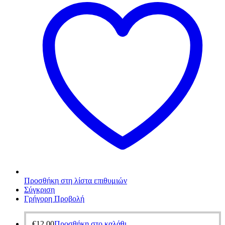
Προσθήκη στη λίστα επιθυμιών
Σύγκριση
Γρήγορη Προβολή
€
12,00
Προσθήκη στο καλάθι