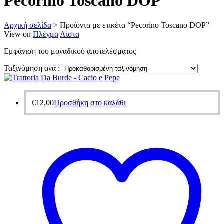
Pecorino Toscano DOP
Αρχική σελίδα
>
Προϊόντα με ετικέτα “Pecorino Toscano DOP”
View on
Πλέγμα
Λίστα
Εμφάνιση του μοναδικού αποτελέσματος
Ταξινόμηση ανά :
€
12,00
Προσθήκη στο καλάθι