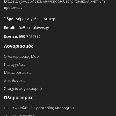
Εταιρεία χονδρικής και λιανικής διάθεσης Ιταλικών premium
προϊόντων.
Έδρα
: Δήμος Αιγάλεω, Αττικής
Email
: info@pastalovers.gr
Κινητό
: 690 7427895
Λογαριασμός
Ο Λογαριασμός Μου
Παραγγελίες
Μεταφορτώσεις
Διευθύνσεις
Στοιχεία λογαριασμού
Πληροφορίες
GDPR – Πολιτική Προστασίας Απορρήτου
Συχνές Eρωτήσεις