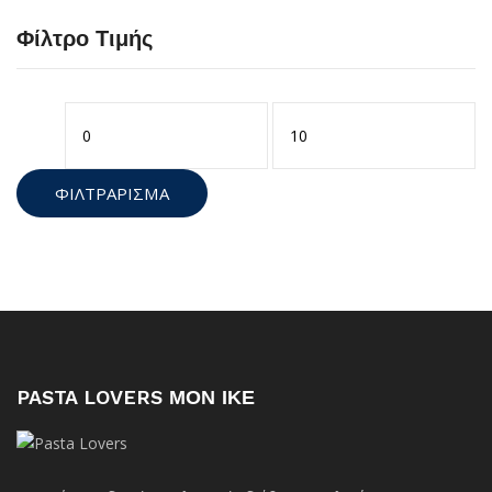
Φίλτρο Τιμής
Ελάχιστη
Μέγιστη
τιμή
τιμή
ΦΙΛΤΡΆΡΙΣΜΑ
PASTA LOVERS ΜΟΝ ΙΚΕ