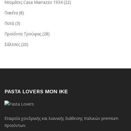
Ντομάτες Casa Marrazzo 1934
(22)
Πακέτα
(8)
Ποτά
(3)
Προϊόντα Τρούφας
(28)
Σάλτσες
(20)
PASTA LOVERS ΜΟΝ ΙΚΕ
Εταιρεία χονδρικής και λιανικής διάθεσης Ιταλικών premium
προϊόντων.