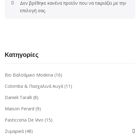
Δεν βρέθηκε κανένα προϊόν που να ταιριάζει με την
επιλογή σας.
Κατηγορίες
Bio Βαλσάμικο Modena
(16)
Colomba & Πασχαλινά Αυγά
(11)
Danieli Taralli
(8)
Maison Perard
(9)
Pasticceria De Vivo
(15)
Ζυμαρικά
(48)