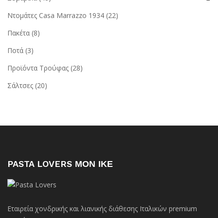
Ντομάτες Casa Marrazzo 1934
(22)
Πακέτα
(8)
Ποτά
(3)
Προϊόντα Τρούφας
(28)
Σάλτσες
(20)
PASTA LOVERS ΜΟΝ ΙΚΕ
Εταιρεία χονδρικής και λιανικής διάθεσης Ιταλικών premium