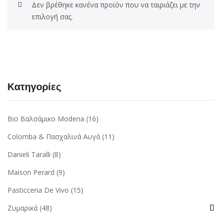
Δεν βρέθηκε κανένα προϊόν που να ταιριάζει με την
επιλογή σας.
Κατηγορίες
Bio Βαλσάμικο Modena
(16)
Colomba & Πασχαλινά Αυγά
(11)
Danieli Taralli
(8)
Maison Perard
(9)
Pasticceria De Vivo
(15)
Ζυμαρικά
(48)