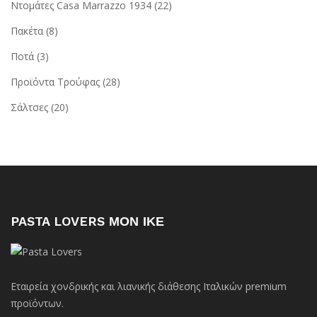
Ντομάτες Casa Marrazzo 1934
(22)
Πακέτα
(8)
Ποτά
(3)
Προϊόντα Τρούφας
(28)
Σάλτσες
(20)
PASTA LOVERS ΜΟΝ ΙΚΕ
Εταιρεία χονδρικής και λιανικής διάθεσης Ιταλικών premium
προϊόντων.