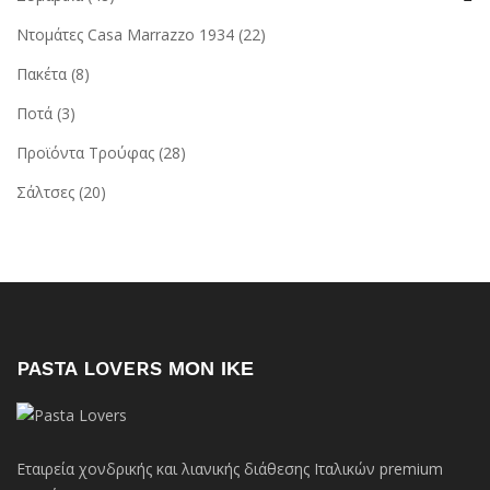
Ντομάτες Casa Marrazzo 1934
(22)
Πακέτα
(8)
Ποτά
(3)
Προϊόντα Τρούφας
(28)
Σάλτσες
(20)
PASTA LOVERS ΜΟΝ ΙΚΕ
Εταιρεία χονδρικής και λιανικής διάθεσης Ιταλικών premium