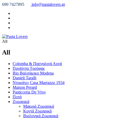
690 7427895
info@pastalovers.gr
All
All
Colomba & Πασχαλινά Αυγά
Προϊόντα Τρούφας
Bio Βαλσάμικο Modena
Danieli Taralli
Ντομάτες Casa Marrazzo 1934
Maison Perard
Pasticceria De Vivo
Ποτά
Ζυμαρικά
Μακριά Ζυμαρικά
Κοντά Ζυμαρικά
Βιολογικά Ζυμαρικά