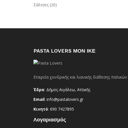
Σάλτσες
(20)
PASTA LOVERS ΜΟΝ ΙΚΕ
Εταιρεία χονδρικής και λιανικής διάθεσης Ιταλικ
Έδρα
: Δήμος Αιγάλεω, Αττικής
Email
: info@pastalovers.gr
Κινητό
: 690 7427895
Λογαριασμός