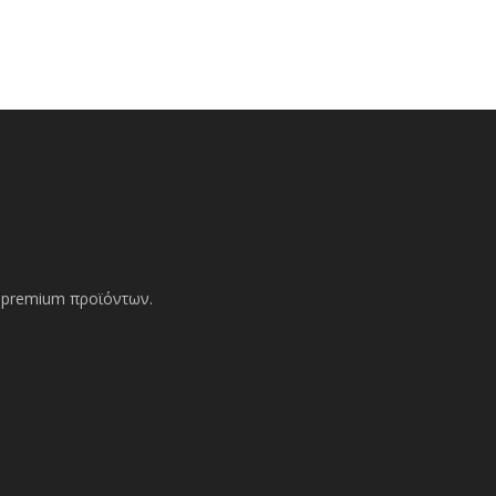
ών premium προϊόντων.