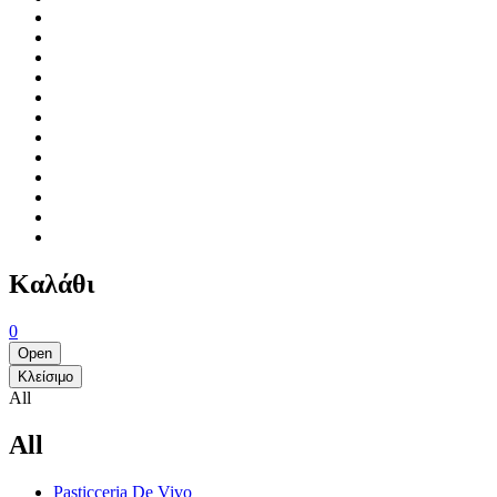
Καλάθι
0
Open
Κλείσιμο
All
All
Pasticceria De Vivo