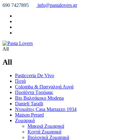
690 7427895
info@pastalovers.gr
All
All
Pasticceria De Vivo
Ποτά
Colomba & Πασχαλινά Αυγά
Προϊόντα Τρούφας
Bio Βαλσάμικο Modena
Danieli Taralli
Ντομάτες Casa Marrazzo 1934
Maison Perard
Ζυμαρικά
Μακριά Ζυμαρικά
Κοντά Ζυμαρικά
Βιολογικά Ζυμαρικά