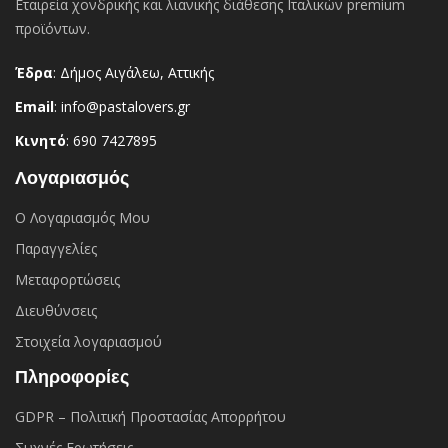
Εταιρεία χονδρικής και λιανικής διάθεσης Ιταλικών premium
προϊόντων.
Έδρα
: Δήμος Αιγάλεω, Αττικής
Email
: info@pastalovers.gr
Κινητό
: 690 7427895
Λογαριασμός
Ο Λογαριασμός Μου
Παραγγελίες
Μεταφορτώσεις
Διευθύνσεις
Στοιχεία λογαριασμού
Πληροφορίες
GDPR – Πολιτική Προστασίας Απορρήτου
Συχνές Eρωτήσεις