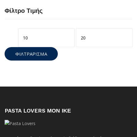
Φίλτρο Τιμής
Ελάχιστη
Μέγιστη
τιμή
τιμή
ΦΙΛΤΡΆΡΙΣΜΑ
PASTA LOVERS ΜΟΝ ΙΚΕ