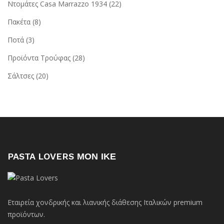
Ντομάτες Casa Marrazzo 1934
(22)
Πακέτα
(8)
Ποτά
(3)
Προϊόντα Τρούφας
(28)
Σάλτσες
(20)
PASTA LOVERS ΜΟΝ ΙΚΕ
Εταιρεία χονδρικής και λιανικής διάθεσης Ιταλικών premium
προϊόντων.