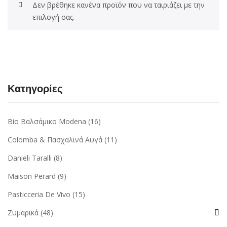
Δεν βρέθηκε κανένα προϊόν που να ταιριάζει με την
επιλογή σας.
Κατηγορίες
Bio Βαλσάμικο Modena
(16)
Colomba & Πασχαλινά Αυγά
(11)
Danieli Taralli
(8)
Maison Perard
(9)
Pasticceria De Vivo
(15)
Ζυμαρικά
(48)