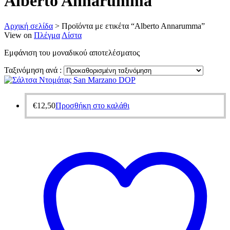
Alberto Annarumma
Αρχική σελίδα
>
Προϊόντα με ετικέτα “Alberto Annarumma”
View on
Πλέγμα
Λίστα
Εμφάνιση του μοναδικού αποτελέσματος
Ταξινόμηση ανά :
€
12,50
Προσθήκη στο καλάθι