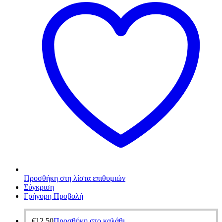
Προσθήκη στη λίστα επιθυμιών
Σύγκριση
Γρήγορη Προβολή
€
12,50
Προσθήκη στο καλάθι