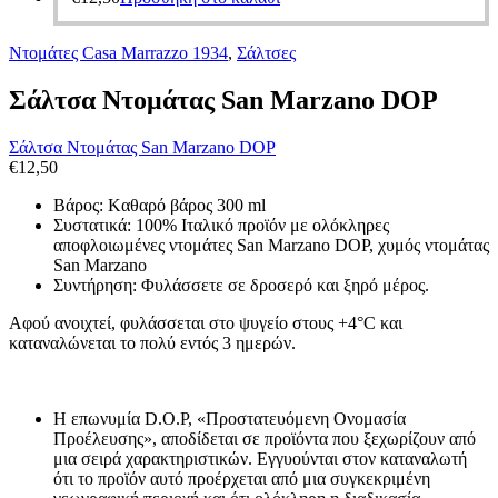
Ντομάτες Casa Marrazzo 1934
,
Σάλτσες
Σάλτσα Ντομάτας San Marzano DOP
Σάλτσα Ντομάτας San Marzano DOP
€
12,50
Βάρος: Kαθαρό βάρος 300 ml
Συστατικά: 100% Ιταλικό προϊόν με ολόκληρες
αποφλοιωμένες ντομάτες San Marzano DOP, χυμός ντομάτας
San Marzano
Συντήρηση: Φυλάσσετε σε δροσερό και ξηρό μέρος.
Αφού ανοιχτεί, φυλάσσεται στο ψυγείο στους +4°C και
καταναλώνεται το πολύ εντός 3 ημερών.
Η επωνυμία D.O.P, «Προστατευόμενη Ονομασία
Προέλευσης», αποδίδεται σε προϊόντα που ξεχωρίζουν από
μια σειρά χαρακτηριστικών. Εγγυούνται στον καταναλωτή
ότι το προϊόν αυτό προέρχεται από μια συγκεκριμένη