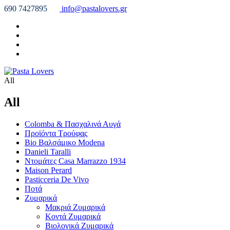
690 7427895
info@pastalovers.gr
All
All
Colomba & Πασχαλινά Αυγά
Προϊόντα Τρούφας
Bio Βαλσάμικο Modena
Danieli Taralli
Ντομάτες Casa Marrazzo 1934
Maison Perard
Pasticceria De Vivo
Ποτά
Ζυμαρικά
Μακριά Ζυμαρικά
Κοντά Ζυμαρικά
Βιολογικά Ζυμαρικά