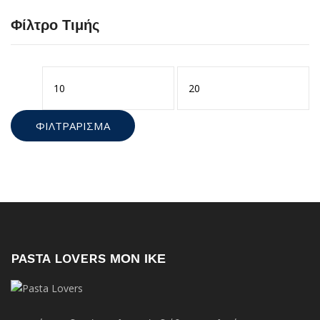
Φίλτρο Τιμής
Ελάχιστη
Μέγιστη
τιμή
τιμή
ΦΙΛΤΡΆΡΙΣΜΑ
PASTA LOVERS ΜΟΝ ΙΚΕ