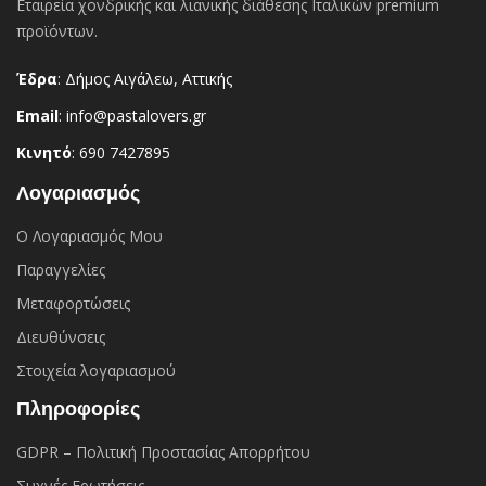
Εταιρεία χονδρικής και λιανικής διάθεσης Ιταλικών premium
προϊόντων.
Έδρα
: Δήμος Αιγάλεω, Αττικής
Email
: info@pastalovers.gr
Κινητό
: 690 7427895
Λογαριασμός
Ο Λογαριασμός Μου
Παραγγελίες
Μεταφορτώσεις
Διευθύνσεις
Στοιχεία λογαριασμού
Πληροφορίες
GDPR – Πολιτική Προστασίας Απορρήτου
Συχνές Eρωτήσεις