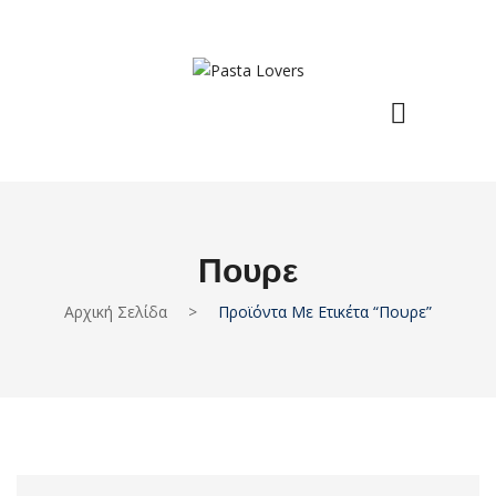
Πουρε
Αρχική Σελίδα
>
Προϊόντα Με Ετικέτα “πουρε”