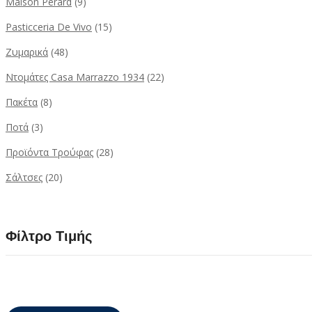
Maison Perard
(9)
Pasticceria De Vivo
(15)
Ζυμαρικά
(48)
Ντομάτες Casa Marrazzo 1934
(22)
Πακέτα
(8)
Ποτά
(3)
Προϊόντα Τρούφας
(28)
Σάλτσες
(20)
Φίλτρο Τιμής