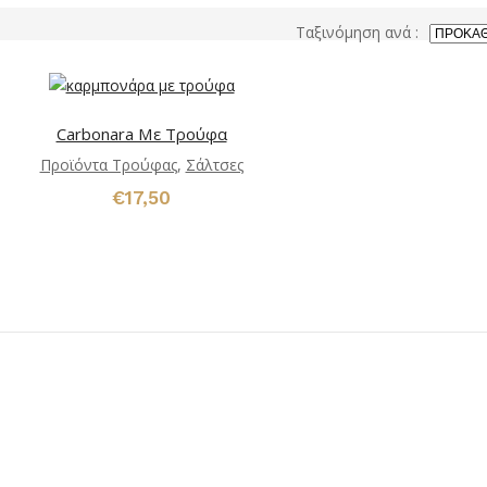
Ταξινόμηση ανά :
Carbonara Με Τρούφα
Προϊόντα Τρούφας
,
Σάλτσες
€
17,50