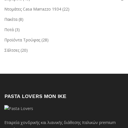
Ντομάτες Casa Marrazzo 1934
(22)
Πακέτα
(8)
Ποτά
(3)
Προϊόντα Τρούφας
(28)
Σάλτσες
(20)
PASTA LOVERS ΜΟΝ ΙΚΕ
Εταιρεία χονδρικής και λιανικής διάθεσης Ιταλικών premium