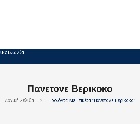
ικοινωνία
Πανετονε Βερικοκο
Αρχική Σελίδα
>
Προϊόντα Με Ετικέτα “πανετονε Βερικοκο”