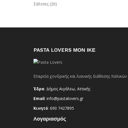
Σάλτσες
(20)
PASTA LOVERS ΜΟΝ ΙΚΕ
Εταιρεία χονδρικής και λιανικής διάθεσης Ιταλικ
Έδρα
: Δήμος Αιγάλεω, Αττικής
Email
: info@pastalovers.gr
Κινητό
: 690 7427895
Λογαριασμός