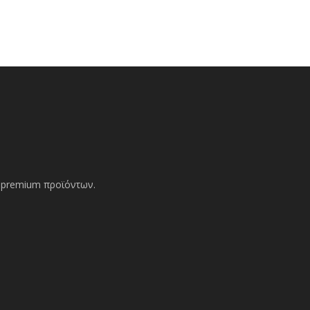
ών premium προϊόντων.