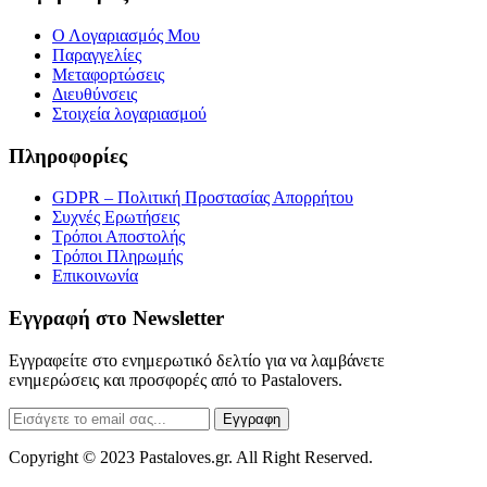
Ο Λογαριασμός Μου
Παραγγελίες
Μεταφορτώσεις
Διευθύνσεις
Στοιχεία λογαριασμού
Πληροφορίες
GDPR – Πολιτική Προστασίας Απορρήτου
Συχνές Eρωτήσεις
Τρόποι Αποστολής
Τρόποι Πληρωμής
Επικοινωνία
Εγγραφή στο Newsletter
Εγγραφείτε στο ενημερωτικό δελτίο για να λαμβάνετε
ενημερώσεις και προσφορές από το Pastalovers.
Εγγραφη
Copyright © 2023 Pastaloves.gr. All Right Reserved.