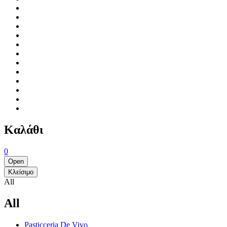
Καλάθι
0
Open
Κλείσιμο
All
All
Pasticceria De Vivo