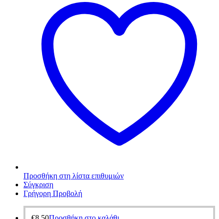
Προσθήκη στη λίστα επιθυμιών
Σύγκριση
Γρήγορη Προβολή
€
8,50
Προσθήκη στο καλάθι