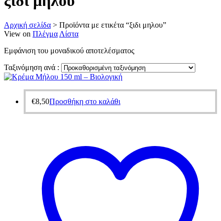
ξιδι μηλου
Αρχική σελίδα
>
Προϊόντα με ετικέτα “ξιδι μηλου”
View on
Πλέγμα
Λίστα
Εμφάνιση του μοναδικού αποτελέσματος
Ταξινόμηση ανά :
€
8,50
Προσθήκη στο καλάθι