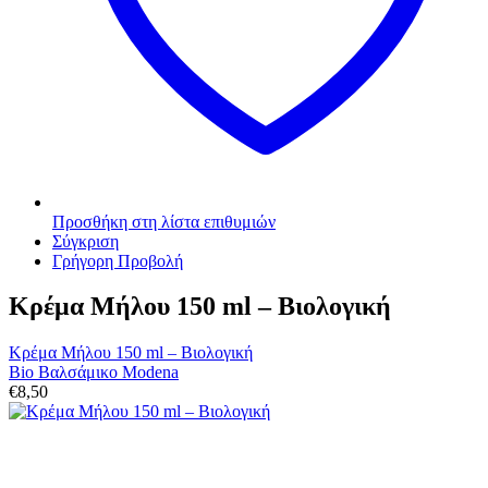
Προσθήκη στη λίστα επιθυμιών
Σύγκριση
Γρήγορη Προβολή
Κρέμα Μήλου 150 ml – Βιολογική
Κρέμα Μήλου 150 ml – Βιολογική
Bio Βαλσάμικο Modena
€
8,50