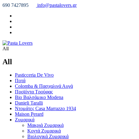
690 7427895
info@pastalovers.gr
All
All
Pasticceria De Vivo
Ποτά
Colomba & Πασχαλινά Αυγά
Προϊόντα Τρούφας
Bio Βαλσάμικο Modena
Danieli Taralli
Ντομάτες Casa Marrazzo 1934
Maison Perard
Ζυμαρικά
Μακριά Ζυμαρικά
Κοντά Ζυμαρικά
Βιολογικά Ζυμαρικά