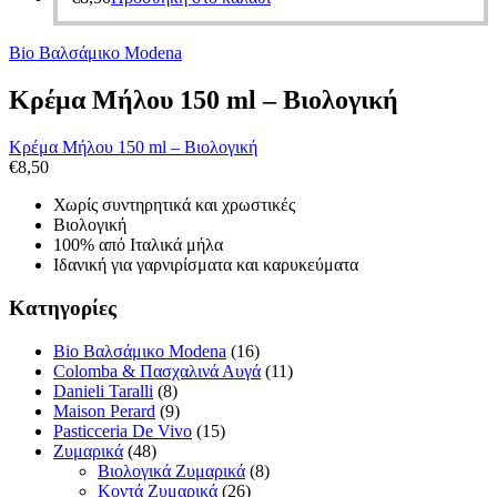
Bio Βαλσάμικο Modena
Κρέμα Μήλου 150 ml – Βιολογική
Κρέμα Μήλου 150 ml – Βιολογική
€
8,50
Χωρίς συντηρητικά και χρωστικές
Βιολογική
100% από Ιταλικά μήλα
Ιδανική για γαρνιρίσματα και καρυκεύματα
Κατηγορίες
Bio Βαλσάμικο Modena
(16)
Colomba & Πασχαλινά Αυγά
(11)
Danieli Taralli
(8)
Maison Perard
(9)
Pasticceria De Vivo
(15)
Ζυμαρικά
(48)
Βιολογικά Ζυμαρικά
(8)
Κοντά Ζυμαρικά
(26)