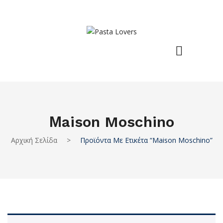
Μaison Moschino
Αρχική Σελίδα
>
Προϊόντα Με Ετικέτα “Μaison Moschino”