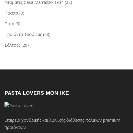
Ντομάτες Casa Marrazzo 1934
(22)
Πακέτα
(8)
Ποτά
(3)
Προϊόντα Τρούφας
(28)
Σάλτσες
(20)
PASTA LOVERS ΜΟΝ ΙΚΕ
Εταιρεία χονδρικής και λιανικής διάθεσης Ιταλικών premium
προϊόντων.