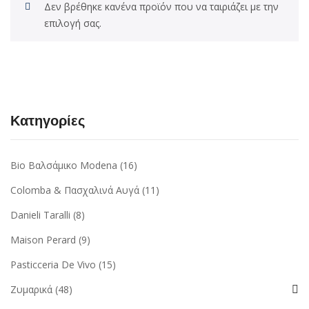
Δεν βρέθηκε κανένα προϊόν που να ταιριάζει με την
επιλογή σας.
Κατηγορίες
Bio Βαλσάμικο Modena
(16)
Colomba & Πασχαλινά Αυγά
(11)
Danieli Taralli
(8)
Maison Perard
(9)
Pasticceria De Vivo
(15)
Ζυμαρικά
(48)