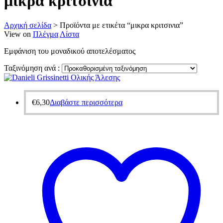
μικρα κριτσινια
Αρχική σελίδα
>
Προϊόντα με ετικέτα “μικρα κριτσινια”
View on
Πλέγμα
Λίστα
Εμφάνιση του μοναδικού αποτελέσματος
Ταξινόμηση ανά :
€
6,30
Διαβάστε περισσότερα