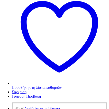
Προσθήκη στη λίστα επιθυμιών
Σύγκριση
Γρήγορη Προβολή
€
6,30
Διαβάστε περισσότερα