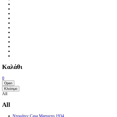
Καλάθι
0
Open
Κλείσιμο
All
All
Ντομάτες Casa Marrazzo 1934