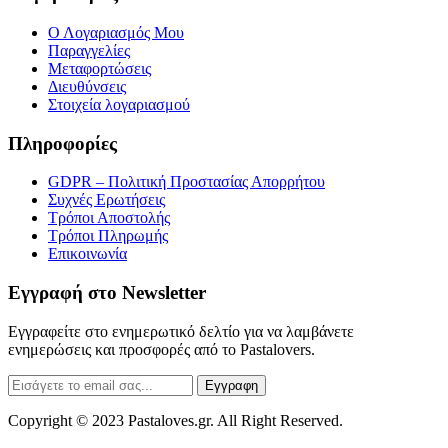
Ο Λογαριασμός Μου
Παραγγελίες
Μεταφορτώσεις
Διευθύνσεις
Στοιχεία λογαριασμού
Πληροφορίες
GDPR – Πολιτική Προστασίας Απορρήτου
Συχνές Eρωτήσεις
Τρόποι Αποστολής
Τρόποι Πληρωμής
Επικοινωνία
Εγγραφή στο Newsletter
Εγγραφείτε στο ενημερωτικό δελτίο για να λαμβάνετε
ενημερώσεις και προσφορές από το Pastalovers.
Εγγραφη
Copyright © 2023 Pastaloves.gr. All Right Reserved.