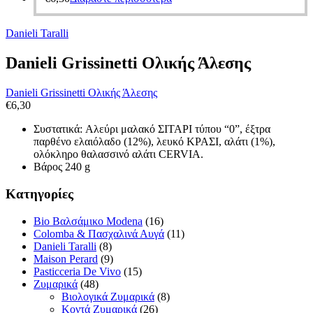
Danieli Taralli
Danieli Grissinetti Ολικής Άλεσης
Danieli Grissinetti Ολικής Άλεσης
€
6,30
Συστατικά: Aλεύρι μαλακό ΣΙΤΑΡΙ τύπου “0”, έξτρα
παρθένο ελαιόλαδο (12%), λευκό ΚΡΑΣΙ, αλάτι (1%),
ολόκληρο θαλασσινό αλάτι CERVIA.
Βάρος 240 g
Κατηγορίες
Bio Βαλσάμικο Modena
(16)
Colomba & Πασχαλινά Αυγά
(11)
Danieli Taralli
(8)
Maison Perard
(9)
Pasticceria De Vivo
(15)
Ζυμαρικά
(48)
Βιολογικά Ζυμαρικά
(8)
Κοντά Ζυμαρικά
(26)