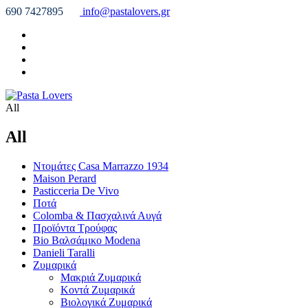
690 7427895
info@pastalovers.gr
All
All
Ντομάτες Casa Marrazzo 1934
Maison Perard
Pasticceria De Vivo
Ποτά
Colomba & Πασχαλινά Αυγά
Προϊόντα Τρούφας
Bio Βαλσάμικο Modena
Danieli Taralli
Ζυμαρικά
Μακριά Ζυμαρικά
Κοντά Ζυμαρικά
Βιολογικά Ζυμαρικά