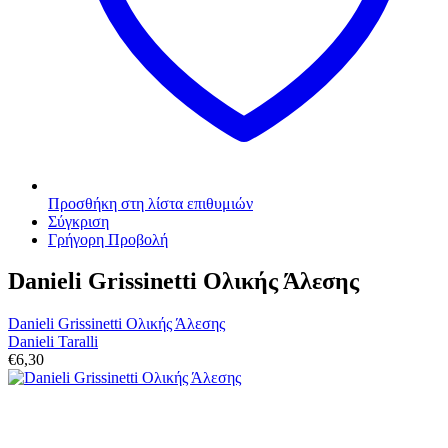
Προσθήκη στη λίστα επιθυμιών
Σύγκριση
Γρήγορη Προβολή
Danieli Grissinetti Ολικής Άλεσης
Danieli Grissinetti Ολικής Άλεσης
Danieli Taralli
€
6,30