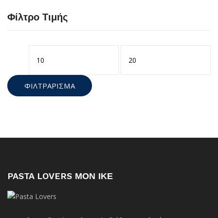
Φίλτρο Τιμής
Ελάχιστη
Μέγιστη
τιμή
τιμή
ΦΙΛΤΡΆΡΙΣΜΑ
PASTA LOVERS ΜΟΝ ΙΚΕ