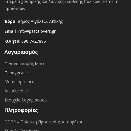
Εταιρεία χονδρικής και λιανικής διάθεσης Ιταλικών premium
προϊόντων.
Έδρα
: Δήμος Αιγάλεω, Αττικής
Email
: info@pastalovers.gr
Κινητό
: 690 7427895
Λογαριασμός
Ο Λογαριασμός Μου
Παραγγελίες
Μεταφορτώσεις
Διευθύνσεις
Στοιχεία λογαριασμού
Πληροφορίες
GDPR – Πολιτική Προστασίας Απορρήτου
Συχνές Eρωτήσεις