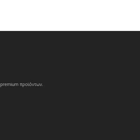
ών premium προϊόντων.