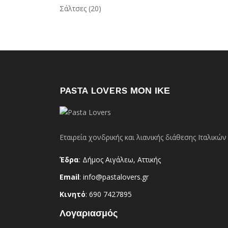
Σάλτσες
(20)
PASTA LOVERS ΜΟΝ ΙΚΕ
Εταιρεία χονδρικής και λιανικής διάθεσης Ιταλικ
Έδρα
: Δήμος Αιγάλεω, Αττικής
Email
: info@pastalovers.gr
Κινητό
: 690 7427895
Λογαριασμός