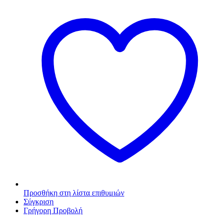
Προσθήκη στη λίστα επιθυμιών
Σύγκριση
Γρήγορη Προβολή