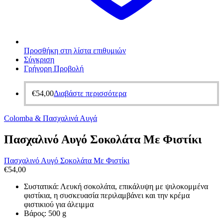
Προσθήκη στη λίστα επιθυμιών
Σύγκριση
Γρήγορη Προβολή
€
54,00
Διαβάστε περισσότερα
Colomba & Πασχαλινά Αυγά
Πασχαλινό Αυγό Σοκολάτα Με Φιστίκι
Πασχαλινό Αυγό Σοκολάτα Με Φιστίκι
€
54,00
Συστατικά: Λευκή σοκολάτα, επικάλυψη με ψιλοκομμένα
φιστίκια, η συσκευασία περιλαμβάνει και την κρέμα
φιστικιού για άλειμμα
Βάρος: 500 g