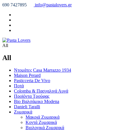
690 7427895
info@pastalovers.gr
All
All
Ντομάτες Casa Marrazzo 1934
Maison Perard
Pasticceria De Vivo
Ποτά
Colomba & Πασχαλινά Αυγά
Προϊόντα Τρούφας
Bio Βαλσάμικο Modena
Danieli Taralli
Ζυμαρικά
Μακριά Ζυμαρικά
Κοντά Ζυμαρικά
Βιολογικά Ζυμαρικά