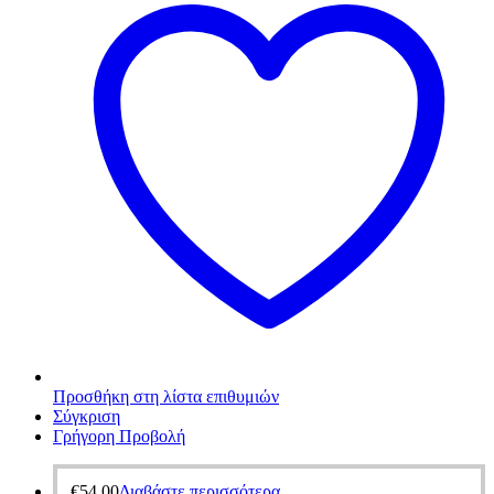
Προσθήκη στη λίστα επιθυμιών
Σύγκριση
Γρήγορη Προβολή
€
54,00
Διαβάστε περισσότερα