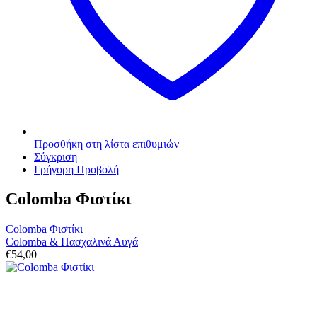
Προσθήκη στη λίστα επιθυμιών
Σύγκριση
Γρήγορη Προβολή
Colomba Φιστίκι
Colomba Φιστίκι
Colomba & Πασχαλινά Αυγά
€
54,00