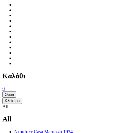
Καλάθι
0
Open
Κλείσιμο
All
All
Ντομάτες Casa Marrazzo 1934