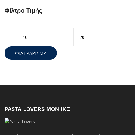
Φίλτρο Τιμής
Ελάχιστη
Μέγιστη
τιμή
τιμή
ΦΙΛΤΡΆΡΙΣΜΑ
PASTA LOVERS ΜΟΝ ΙΚΕ