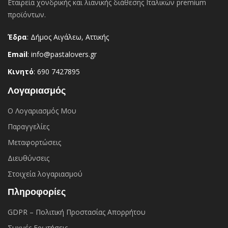
Εταιρεία χονδρικής και λιανικής διάθεσης Ιταλικών premium
προϊόντων.
Έδρα
: Δήμος Αιγάλεω, Αττικής
Email
: info@pastalovers.gr
Κινητό
: 690 7427895
Λογαριασμός
Ο Λογαριασμός Μου
Παραγγελίες
Μεταφορτώσεις
Διευθύνσεις
Στοιχεία λογαριασμού
Πληροφορίες
GDPR – Πολιτική Προστασίας Απορρήτου
Συχνές Eρωτήσεις