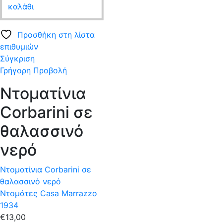
καλάθι
Προσθήκη στη λίστα
επιθυμιών
Σύγκριση
Γρήγορη Προβολή
Ντοματίνια
Corbarini σε
θαλασσινό
νερό
Ντοματίνια Corbarini σε
θαλασσινό νερό
Ντομάτες Casa Marrazzo
1934
€
13,00