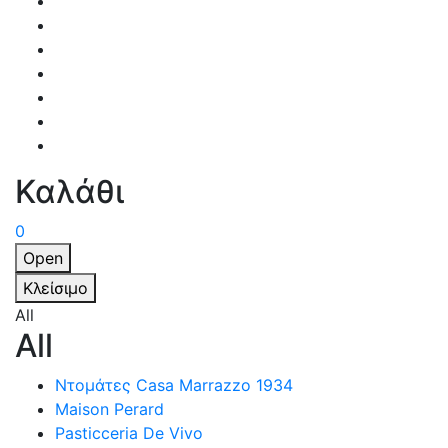
Καλάθι
0
Open
Κλείσιμο
All
All
Ντομάτες Casa Marrazzo 1934
Maison Perard
Pasticceria De Vivo