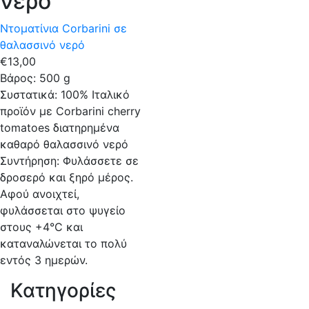
νερό
Ντοματίνια Corbarini σε
θαλασσινό νερό
€
13,00
Βάρος: 500 g
Συστατικά: 100% Ιταλικό
προϊόν με Corbarini cherry
tomatoes διατηρημένα
καθαρό θαλασσινό νερό
Συντήρηση: Φυλάσσετε σε
δροσερό και ξηρό μέρος.
Αφού ανοιχτεί,
φυλάσσεται στο ψυγείο
στους +4°C και
καταναλώνεται το πολύ
εντός 3 ημερών.
Κατηγορίες