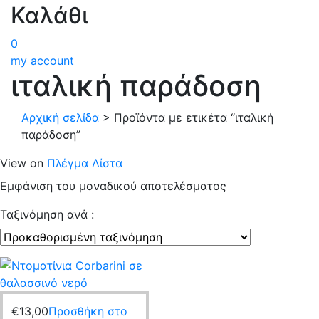
Καλάθι
0
my account
ιταλική παράδοση
Αρχική σελίδα
>
Προϊόντα με ετικέτα “ιταλική
παράδοση”
View on
Πλέγμα
Λίστα
Εμφάνιση του μοναδικού αποτελέσματος
Ταξινόμηση ανά :
€
13,00
Προσθήκη στο