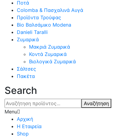
Ποτά
Colomba & Πασχαλινά Αυγά
Προϊόντα Τρούφας
Bio Βαλσάμικο Modena
Danieli Taralli
Ζυμαρικά
Μακριά Ζυμαρικά
Κοντά Ζυμαρικά
Βιολογικά Ζυμαρικά
Σάλτσες
Πακέτα
Search
Αναζήτηση
Menu
Αρχική
Η Εταιρεία
Shop